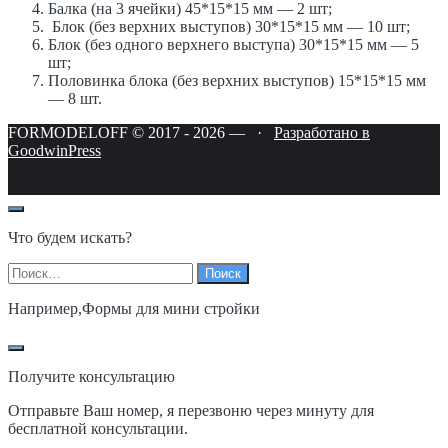
Балка (на 3 ячейки) 45*15*15 мм — 2 шт;
Блок (без верхних выступов) 30*15*15 мм — 10 шт;
Блок (без одного верхнего выступа) 30*15*15 мм — 5
шт;
Половинка блока (без верхних выступов) 15*15*15 мм
— 8 шт.
FORMODELOFF © 2017 -
2026
—
·
Разработано в
GoodwinPress
Что будем искать?
Найти:
Например,
Формы для мини стройки
Получите консультацию
Отправьте Ваш номер, я перезвоню через минуту для
бесплатной консультации.