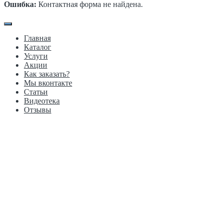
Ошибка:
Контактная форма не найдена.
Главная
Каталог
Услуги
Акции
Как заказать?
Мы вконтакте
Статьи
Видеотека
Отзывы
Производство в г.Иркутск, ул. Демьяна бедного 9